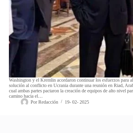
Washington y el Kremlin acordaron continuar los esfuerzos para a
solución al conflicto en Ucrania durante una reunión en Riad, Arabi
cual ambas partes pactaron la creación de equipos de alto nivel par
camino hacia el…
Por
Redacción
19- 02- 2025