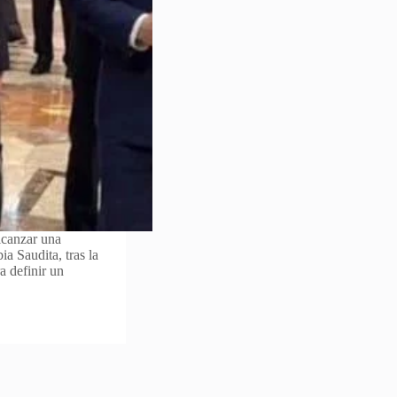
lcanzar una
a Saudita, tras la
a definir un