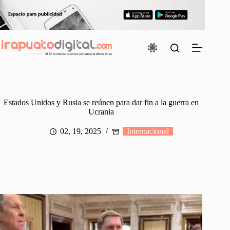
Saltar
al
contenido
Estados Unidos y Rusia se reúnen para dar fin a la guerra en
Ucrania
02, 19, 2025
Internacional