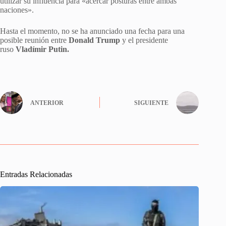
utilizar su influencia para «acercar posturas entre ambas
naciones».
Hasta el momento, no se ha anunciado una fecha para una
posible reunión entre
Donald Trump
y el presidente
ruso
Vladímir Putin.
ANTERIOR
SIGUIENTE
Entradas Relacionadas