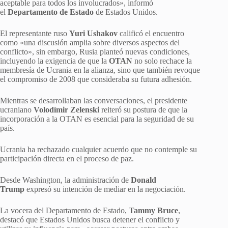
aceptable para todos los involucrados», informó
el
Departamento de Estado
de Estados Unidos.
El representante ruso
Yuri Ushakov
calificó el encuentro
como «una discusión amplia sobre diversos aspectos del
conflicto», sin embargo, Rusia planteó nuevas condiciones,
incluyendo la exigencia de que la
OTAN
no solo rechace la
membresía de Ucrania en la alianza, sino que también revoque
el compromiso de 2008 que consideraba su futura adhesión.
Mientras se desarrollaban las conversaciones, el presidente
ucraniano
Volodímir Zelenski
reiteró su postura de que la
incorporación a la OTAN es esencial para la seguridad de su
país.
Ucrania ha rechazado cualquier acuerdo que no contemple su
participación directa en el proceso de paz.
Desde Washington, la administración de
Donald
Trump
expresó su intención de mediar en la negociación.
La vocera del Departamento de Estado,
Tammy Bruce
,
destacó que Estados Unidos busca detener el conflicto y