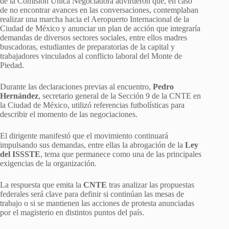
de la Comisión Única Negociadora advirtieron que, en caso
de no encontrar avances en las conversaciones, contemplaban
realizar una marcha hacia el Aeropuerto Internacional de la
Ciudad de México y anunciar un plan de acción que integraría
demandas de diversos sectores sociales, entre ellos madres
buscadoras, estudiantes de preparatorias de la capital y
trabajadores vinculados al conflicto laboral del Monte de
Piedad.
Durante las declaraciones previas al encuentro,
Pedro
Hernández
, secretario general de la Sección 9 de la CNTE en
la Ciudad de México, utilizó referencias futbolísticas para
describir el momento de las negociaciones.
El dirigente manifestó que el movimiento continuará
impulsando sus demandas, entre ellas la abrogación de la
Ley
del ISSSTE
, tema que permanece como una de las principales
exigencias de la organización.
La respuesta que emita la
CNTE
tras analizar las propuestas
federales será clave para definir si continúan las mesas de
trabajo o si se mantienen las acciones de protesta anunciadas
por el magisterio en distintos puntos del país.