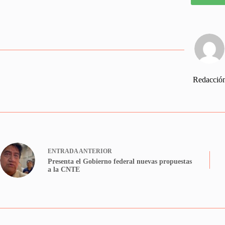
Redacció
ENTRADA
ANTERIOR
Presenta el Gobierno federal nuevas propuestas
a la CNTE