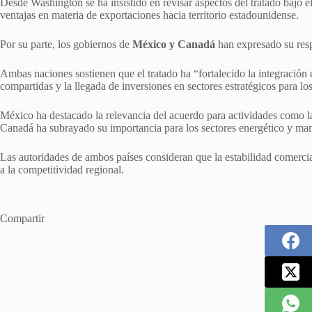
Desde Washington se ha insistido en revisar aspectos del tratado baj
ventajas en materia de exportaciones hacia territorio estadounidense.
Por su parte, los gobiernos de
México y Canadá
han expresado su resp
Ambas naciones sostienen que el tratado ha “fortalecido la integración 
compartidas y la llegada de inversiones en sectores estratégicos para lo
México ha destacado la relevancia del acuerdo para actividades como la
Canadá ha subrayado su importancia para los sectores energético y man
Las autoridades de ambos países consideran que la estabilidad comercia
a la competitividad regional.
Compartir