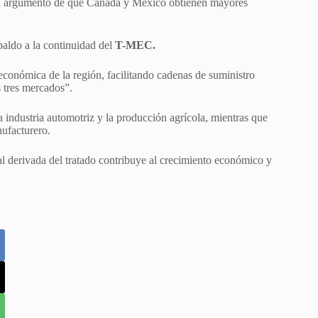
o el argumento de que Canadá y México obtienen mayores
aldo a la continuidad del
T-MEC.
económica de la región, facilitando cadenas de suministro
s tres mercados”.
 industria automotriz y la producción agrícola, mientras que
ufacturero.
l derivada del tratado contribuye al crecimiento económico y