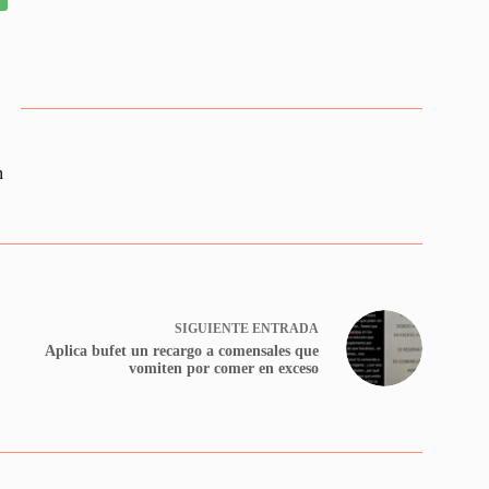
n
SIGUIENTE
ENTRADA
Aplica bufet un recargo a comensales que
vomiten por comer en exceso