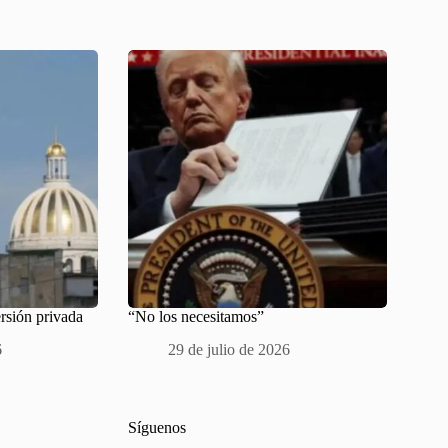
rsión privada
“No los necesitamos”
6
29 de julio de 2026
Síguenos