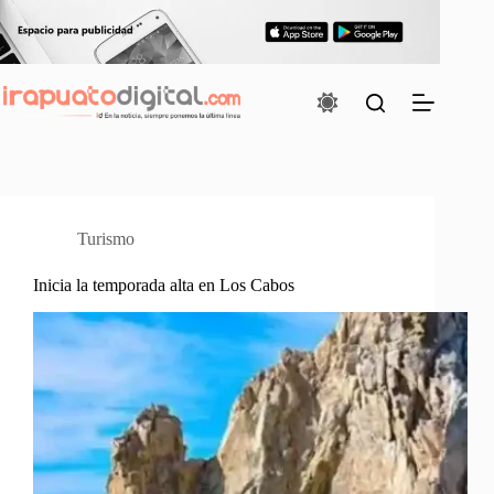
Saltar
al
contenido
Turismo
Inicia la temporada alta en Los Cabos