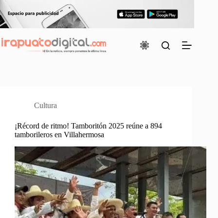
Saltar
al
contenido
Cultura
¡Récord de ritmo! Tamboritón 2025 reúne a 894
tamborileros en Villahermosa