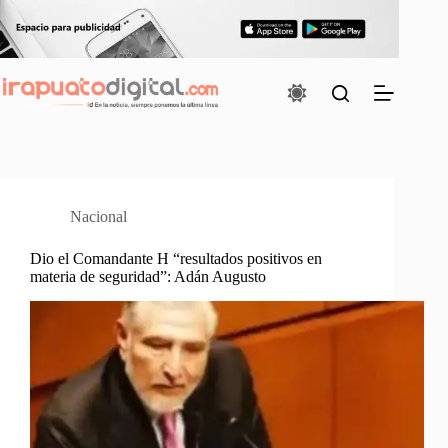
Saltar
al
contenido
Nacional
Dio el Comandante H “resultados positivos en
materia de seguridad”: Adán Augusto