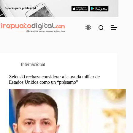
Saltar
al
contenido
Internacional
Zelenski rechaza considerar a la ayuda militar de
Estados Unidos como un “préstamo”