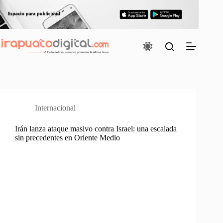
Saltar
al
contenido
Internacional
Irán lanza ataque masivo contra Israel: una escalada
sin precedentes en Oriente Medio