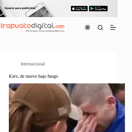
Saltar
al
contenido
Internacional
Kiev, de nuevo bajo fuego