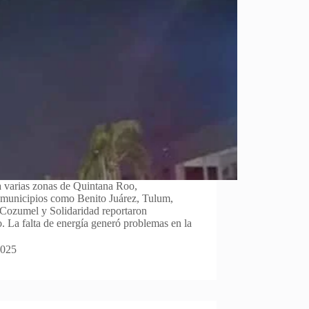
a varias zonas de Quintana Roo,
municipios como Benito Juárez, Tulum,
 Cozumel y Solidaridad reportaron
co. La falta de energía generó problemas en la
2025