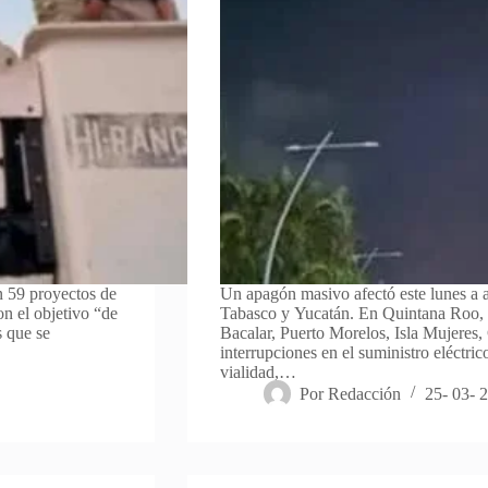
n 59 proyectos de
Un apagón masivo afectó este lunes a 
n el objetivo “de
Tabasco y Yucatán. En Quintana Roo, 
s que se
Bacalar, Puerto Morelos, Isla Mujeres,
interrupciones en el suministro eléctri
vialidad,…
Por
Redacción
25- 03- 