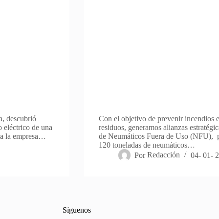
a, descubrió
Con el objetivo de prevenir incendios 
 eléctrico de una
residuos, generamos alianzas estratégic
ró a la empresa…
de Neumáticos Fuera de Uso (NFU), p
120 toneladas de neumáticos…
Por
Redacción
04- 01- 
Síguenos