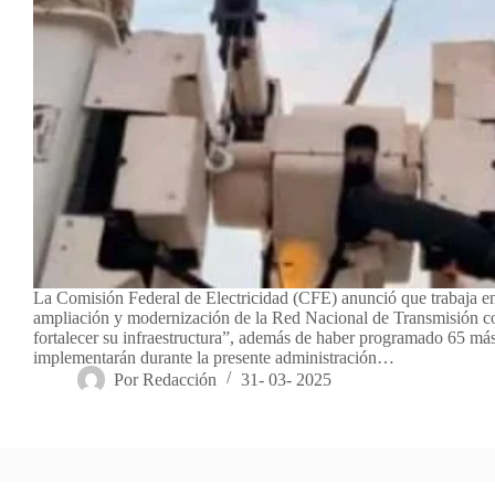
La Comisión Federal de Electricidad (CFE) anunció que trabaja e
ampliación y modernización de la Red Nacional de Transmisión co
fortalecer su infraestructura”, además de haber programado 65 má
implementarán durante la presente administración…
Por
Redacción
31- 03- 2025