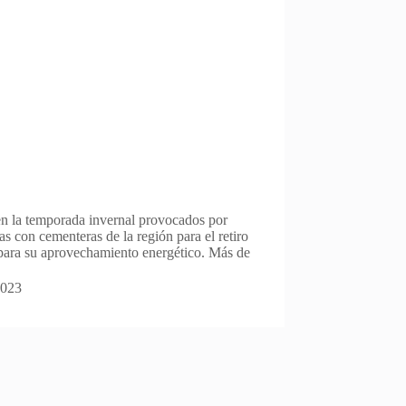
en la temporada invernal provocados por
as con cementeras de la región para el retiro
ara su aprovechamiento energético. Más de
2023