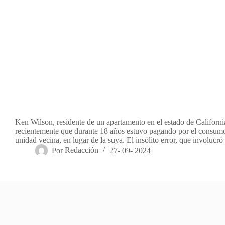
Ken Wilson, residente de un apartamento en el estado de Californi
recientemente que durante 18 años estuvo pagando por el consumo
unidad vecina, en lugar de la suya. El insólito error, que involuc
Por
Redacción
27- 09- 2024