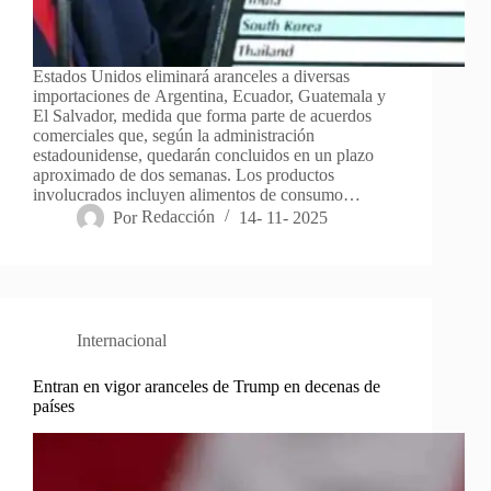
Estados Unidos eliminará aranceles a diversas
importaciones de Argentina, Ecuador, Guatemala y
El Salvador, medida que forma parte de acuerdos
comerciales que, según la administración
estadounidense, quedarán concluidos en un plazo
aproximado de dos semanas. Los productos
involucrados incluyen alimentos de consumo…
Por
Redacción
14- 11- 2025
Internacional
Entran en vigor aranceles de Trump en decenas de
países