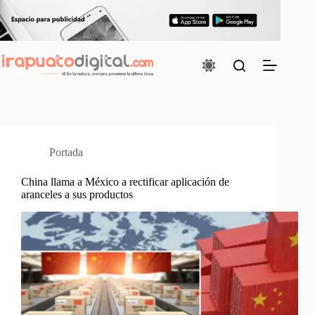
Saltar
al
contenido
Portada
China llama a México a rectificar aplicación de
aranceles a sus productos