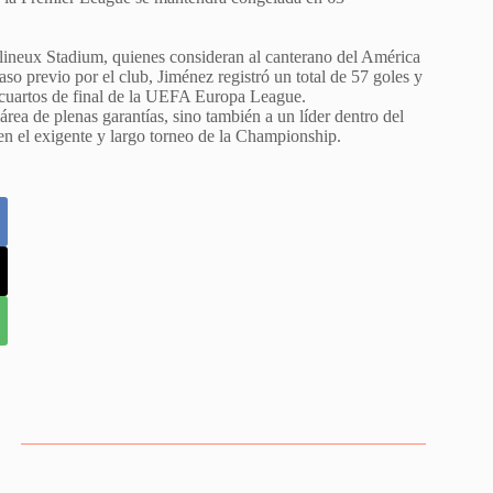
olineux Stadium, quienes consideran al canterano del América
so previo por el club, Jiménez registró un total de 57 goles y
os cuartos de final de la UEFA Europa League.
ea de plenas garantías, sino también a un líder dentro del
a en el exigente y largo torneo de la Championship.