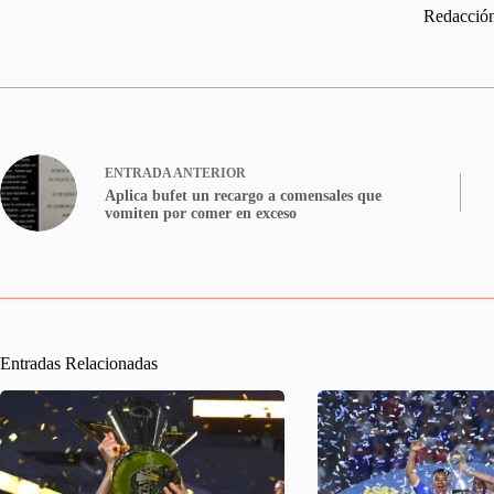
Redacció
ENTRADA
ANTERIOR
Aplica bufet un recargo a comensales que
vomiten por comer en exceso
Entradas Relacionadas