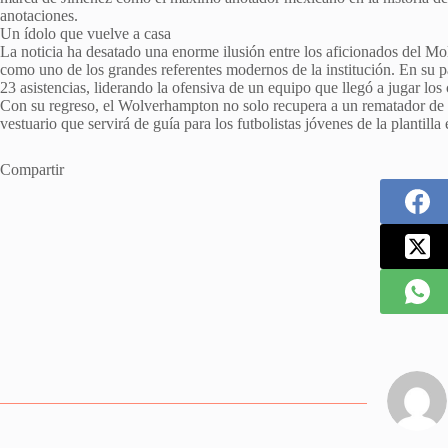
anotaciones.
Un ídolo que vuelve a casa
La noticia ha desatado una enorme ilusión entre los aficionados del M
como uno de los grandes referentes modernos de la institución. En su pa
23 asistencias, liderando la ofensiva de un equipo que llegó a jugar l
Con su regreso, el Wolverhampton no solo recupera a un rematador de ár
vestuario que servirá de guía para los futbolistas jóvenes de la plantill
Compartir