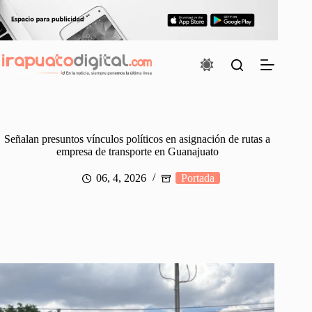
Saltar
al
contenido
Señalan presuntos vínculos políticos en asignación de rutas a
empresa de transporte en Guanajuato
06, 4, 2026
Portada