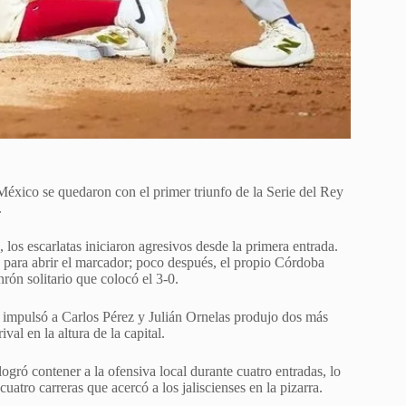
México se quedaron con el primer triunfo de la Serie del Rey
.
los escarlatas iniciaron agresivos desde la primera entrada.
 para abrir el marcador; poco después, el propio Córdoba
rón solitario que colocó el 3-0.
a impulsó a Carlos Pérez y Julián Ornelas produjo dos más
val en la altura de la capital.
gró contener a la ofensiva local durante cuatro entradas, lo
uatro carreras que acercó a los jaliscienses en la pizarra.