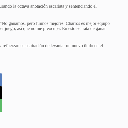
rando la octava anotación escarlata y sentenciando el
o. “No ganamos, pero fuimos mejores. Charros es mejor equipo
r juego, así que no me preocupa. En esto se trata de ganar
 refuerzan su aspiración de levantar un nuevo título en el