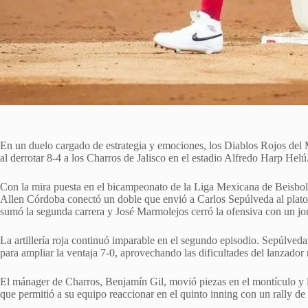
En un duelo cargado de estrategia y emociones, los Diablos Rojos del 
al derrotar 8-4 a los Charros de Jalisco en el estadio Alfredo Harp Helú
Con la mira puesta en el bicampeonato de la Liga Mexicana de Beisbol, 
Allen Córdoba conectó un doble que envió a Carlos Sepúlveda al plato
sumó la segunda carrera y José Marmolejos cerró la ofensiva con un jon
La artillería roja continuó imparable en el segundo episodio. Sepúlved
para ampliar la ventaja 7-0, aprovechando las dificultades del lanzador ri
El mánager de Charros, Benjamín Gil, movió piezas en el montículo y lo
que permitió a su equipo reaccionar en el quinto inning con un rally de c