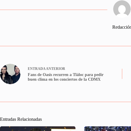
Redacció
ENTRADA
ANTERIOR
Fans de Oasis recurren a Tláloc para pedir
buen clima en los conciertos de la CDMX
Entradas Relacionadas