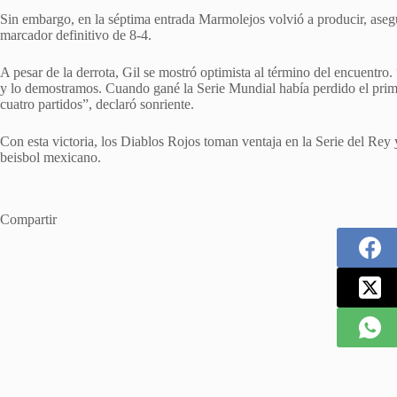
Sin embargo, en la séptima entrada Marmolejos volvió a producir, asegu
marcador definitivo de 8-4.
A pesar de la derrota, Gil se mostró optimista al término del encuentr
y lo demostramos. Cuando gané la Serie Mundial había perdido el prime
cuatro partidos”, declaró sonriente.
Con esta victoria, los Diablos Rojos toman ventaja en la Serie del Rey y
beisbol mexicano.
Compartir