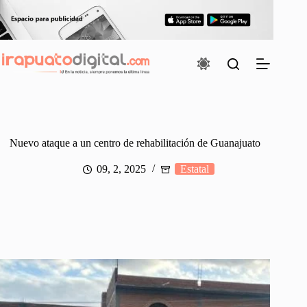
Saltar
al
contenido
Nuevo ataque a un centro de rehabilitación de Guanajuato
09, 2, 2025
Estatal