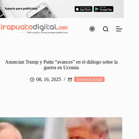
Saltar
al
contenido
Anuncian Trump y Putin “avances” en el diálogo sobre la
guerra en Ucrania
08, 16, 2025
Internacional