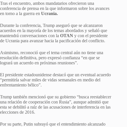
Tras el encuentro, ambos mandatarios ofrecieron una
conferencia de prensa en la que informaron sobre los avances
en torno a la guerra en
Ucrania.
Durante la conferencia, Trump aseguró que se alcanzaron
acuerdos en la mayoría de los temas abordados y señaló que
mantendrá conversaciones con la
OTAN
y con el presidente
de Ucrania para avanzar hacia la pacificación del conflicto.
Asimismo, reconoció que el tema central aún no tiene una
resolución definitiva, pero expresó confianza “en que se
logrará un acuerdo en próximas reuniones”.
El presidente estadounidense destacó que un eventual acuerdo
“permitiría salvar miles de vidas semanales en medio del
enfrentamiento bélico”.
Trump también mencionó que su gobierno “busca reestablecer
una relación de cooperación con Rusia”, aunque admitió que
esta se debilitó a raíz de las acusaciones de interferencia en las
elecciones de 2016.
Por su parte, Putin subrayó que el entendimiento alcanzado