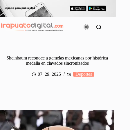
Saltar
al
contenido
Sheinbaum reconoce a gemelas mexicanas por histórica
medalla en clavados sincronizados
07, 29, 2025
Deportes