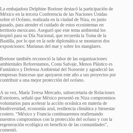
La embajadora Delphine Borione destacó la participación de
México en la tercera Conferencia de las Naciones Unidas
sobre el Océano, realizada en la ciudad de Niza, en junio
pasado, para atender el cuidado de estos ecosistemas en
territorio mexicano. Aseguró que este tema ambiental los
inspiró para su Día Nacional, que recuerda la Toma de la
Bastilla, por lo que en la sede diplomática se montaron dos
exposiciones: Marianas del mar y sobre los manglares.
Borione también reconoció la labor de las organizaciones
ambientales Reforestamos, Costa Salvaje, Menos Plástico es
Fantástico y Defensa Ambiental del Noroeste y agradeció las
empresas francesas que apoyaron este año a sus proyectos por
contribuir a una mejor protección del océano.
A su vez, María Teresa Mercado, subsecretaria de Relaciones
Exteriores, señaló que México presentó en Niza compromisos
voluntarios para acelerar la acción oceánica en materia de
biodiversidad, economía azul, resiliencia climática y bienestar
costero. “México y Francia continuaremos reafirmando
nuestros compromisos con la protección del océano y con la
regeneración ecológica en beneficio de las comunidades”,
comentó.