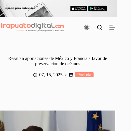
Saltar
al
contenido
Resaltan aportaciones de México y Francia a favor de
preservación de océanos
07, 15, 2025
Portada