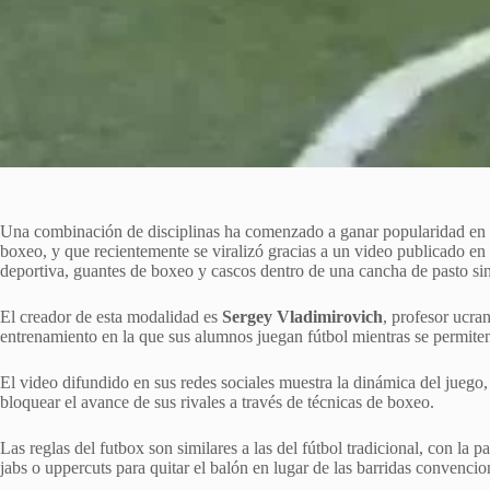
Una combinación de disciplinas ha comenzado a ganar popularidad en r
boxeo, y que recientemente se viralizó gracias a un video publicado e
deportiva, guantes de boxeo y cascos dentro de una cancha de pasto sin
El creador de esta modalidad es
Sergey Vladimirovich
, profesor ucra
entrenamiento en la que sus alumnos juegan fútbol mientras se permiten
El video difundido en sus redes sociales muestra la dinámica del juego,
bloquear el avance de sus rivales a través de técnicas de boxeo.
Las reglas del futbox son similares a las del fútbol tradicional, con la 
jabs o uppercuts para quitar el balón en lugar de las barridas convencio