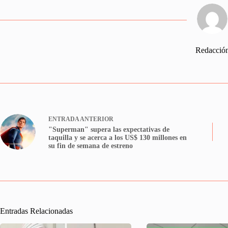
Redacció
ENTRADA
ANTERIOR
"Superman" supera las expectativas de
taquilla y se acerca a los US$ 130 millones en
su fin de semana de estreno
Entradas Relacionadas