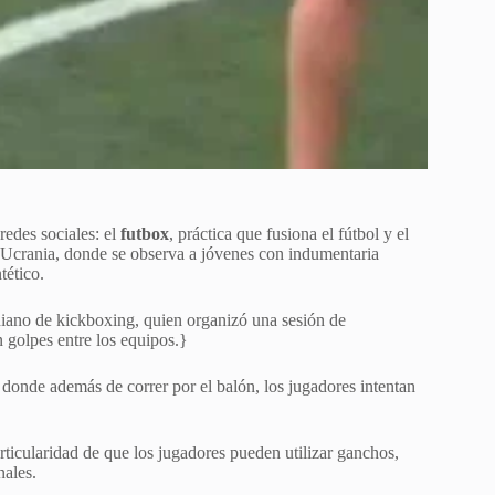
edes sociales: el
futbox
, práctica que fusiona el fútbol y el
n Ucrania, donde se observa a jóvenes con indumentaria
tético.
niano de kickboxing, quien organizó una sesión de
 golpes entre los equipos.}
 donde además de correr por el balón, los jugadores intentan
particularidad de que los jugadores pueden utilizar ganchos,
nales.