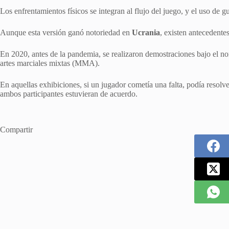
Los enfrentamientos físicos se integran al flujo del juego, y el uso de g
Aunque esta versión ganó notoriedad en
Ucrania
, existen antecedente
En 2020, antes de la pandemia, se realizaron demostraciones bajo el n
artes marciales mixtas (MMA).
En aquellas exhibiciones, si un jugador cometía una falta, podía resol
ambos participantes estuvieran de acuerdo.
Compartir