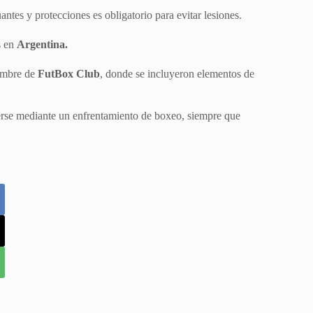
uantes y protecciones es obligatorio para evitar lesiones.
s en
Argentina.
ombre de
FutBox Club
, donde se incluyeron elementos de
verse mediante un enfrentamiento de boxeo, siempre que