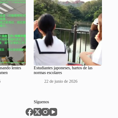
usando lentes
Estudiantes japoneses, hartos de las
xamen
normas escolares
6
22 de junio de 2026
Síguenos